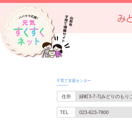
み
住所
緑町3-7-7(みどりのもり
TEL
023-623-7800