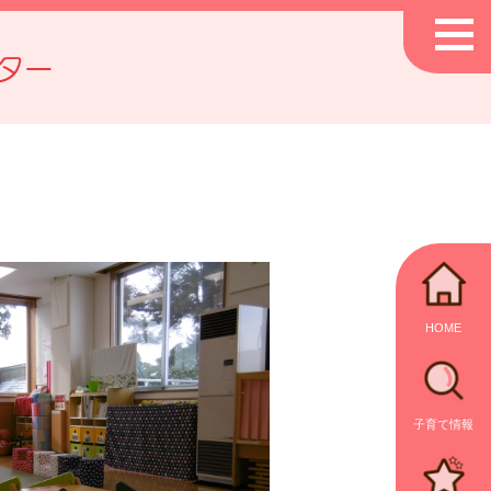
ター
HOME
子育て情報