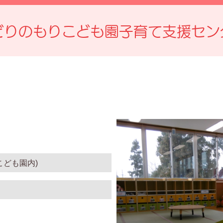
どりのもりこども園子育て支援セン
こども園内)